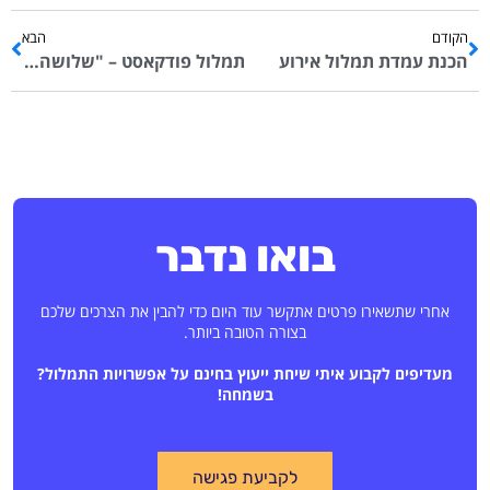
הקודם
הבא
הכנת עמדת תמלול אירוע
תמלול פודקאסט – "שלושה שיודעים" – חירשות וכבדות שמיעה
בואו נדבר
אחרי שתשאירו פרטים אתקשר עוד היום כדי להבין את הצרכים שלכם
בצורה הטובה ביותר.
מעדיפים לקבוע איתי שיחת ייעוץ בחינם על אפשרויות התמלול?
בשמחה!
לקביעת פגישה