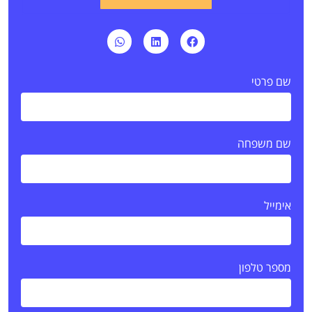
שם פרטי
שם משפחה
אימייל
מספר טלפון