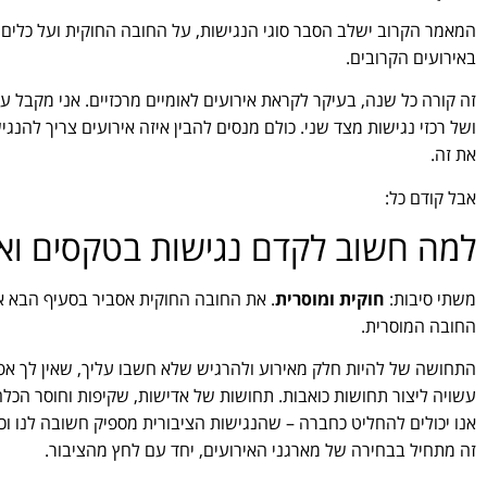
המאמר הקרוב ישלב הסבר סוגי הנגישות, על החובה החוקית ועל כלי
באירועים הקרובים.
זה קורה כל שנה, בעיקר לקראת אירועים לאומיים מרכזיים. אני מקבל 
ושל רכזי נגישות מצד שני. כולם מנסים להבין איזה אירועים צריך להנגי
את זה.
אבל קודם כל:
למה חשוב לקדם נגישות בטקסים ואי
משתי סיבות:
חוקית ומוסרית
. את החובה החוקית אסביר בסעיף הבא אב
החובה המוסרית.
התחושה של להיות חלק מאירוע ולהרגיש שלא חשבו עליך, שאין לך אפ
עשויה ליצור תחושות כואבות. תחושות של אדישות, שקיפות וחוסר הכל
אנו יכולים להחליט כחברה – שהנגישות הציבורית מספיק חשובה לנו וכ
זה מתחיל בבחירה של מארגני האירועים, יחד עם לחץ מהציבור.