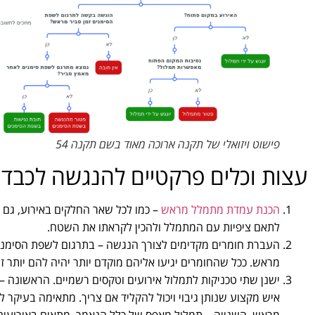
פישוט ויזואלי של תקנה ארוכה מאוד בשם תקנה 54
עצות וכלים פרקטיים להנגשה לכבדי
הכנת עמדת מתמלל מראש
– כמו לכל שאר החלקים באירוע, גם 
לתאם ציפיות עם המתמלל ולהכין לקראתו את השטח.
העברת חומרים מקדימים לצורך הנגשה – בתרגום לשפת הסימנים
מראש. ככל שהחומרים יגיעו אליהם מוקדם יותר יהיה להם יותר זמן
ישנן שתי טכניקות לתמלול אירועים וטקסים רשמיים. הראשונה –
איש מקצוע שנותן גיבוי ויכול להקליד אם צריך. מתאימה בעיקר 
מראש. השנייה – תמלול מאפס של כלל הנאמר, מתאים באירועים 