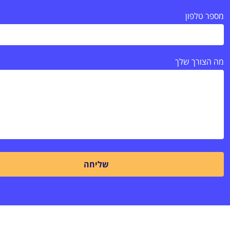
מספר טלפון
מה הצורך שלך
שליחה