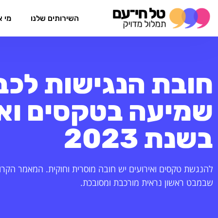
השירותים שלנו
מי א
חובת הנגישות לכב
שמיעה בטקסים ואי
בשנת 2023
להנגשת טקסים ואירועים יש חובה מוסרית וחוקית. המאמר הקר
שבמבט ראשון נראית מורכבת ומסובכת.