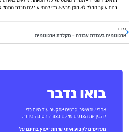
בהם עיקר המלל לא מוכן מראש. כדי להתייעץ עם חברת התמלול 
הקודם
ארגונומיה בעמדת עבודה – מקלדת ארגונומית
בואו נדבר
אחרי שתשאירו פרטים אתקשר עוד היום כדי
להבין את הצרכים שלכם בצורה הטובה ביותר.
מעדיפים לקבוע איתי שיחת ייעוץ בחינם על